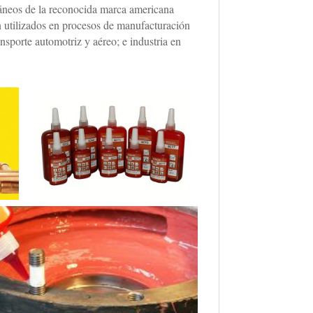
táneos de la reconocida marca americana
n utilizados en procesos de manufacturación
sporte automotriz y aéreo; e industria en