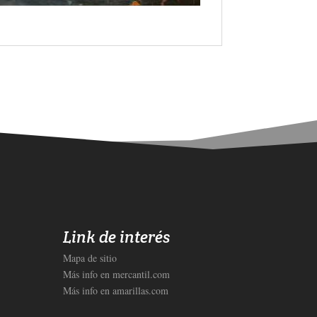
l, departamentos de mantención de distintos mercados como minería, metalmecánica, pesquero, celulosa, transporte automotriz y
Link de interés
Mapa de sitio
Más info en mercantil.com
Más info en amarillas.com