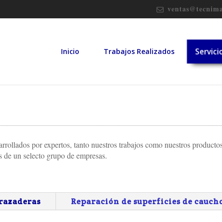
ventas@tecnima
Servici
Inicio
Trabajos Realizados
rrollados por expertos, tanto nuestros trabajos como nuestros productos 
s de un selecto grupo de empresas.
razaderas
Reparación de superficies de cauch