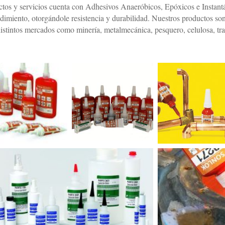
ductos y servicios cuenta con Adhesivos Anaeróbicos, Epóxicos e Instan
imiento, otorgándole resistencia y durabilidad. Nuestros productos so
istintos mercados como minería, metalmecánica, pesquero, celulosa, tran